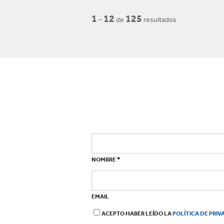
1
12
125
–
de
resultados
*
NOMBRE
EMAIL
ACEPTO HABER LEÍDO LA
POLÍTICA DE PRI