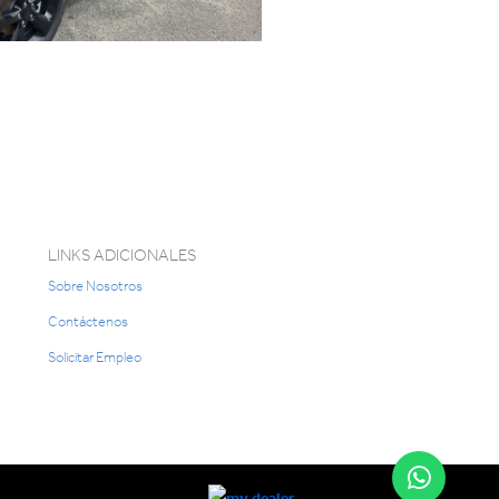
LINKS ADICIONALES
Sobre Nosotros
Contáctenos
Solicitar Empleo