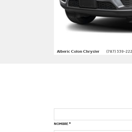
Alberic Colon Chrysler
(787) 339-22
*
NOMBRE