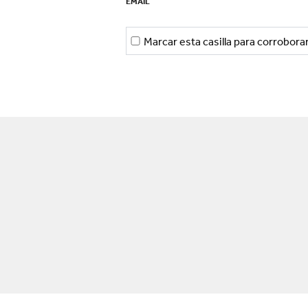
EMAIL
Marcar esta casilla para corrobor