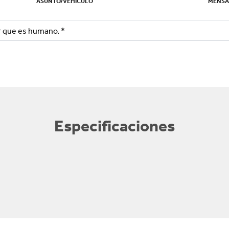
ASUNTO/VEHÍCULO
MENSA
ar que es humano.
*
Especificaciones