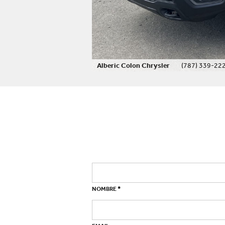
Alberic Colon Chrysler
(787) 339-22
*
NOMBRE